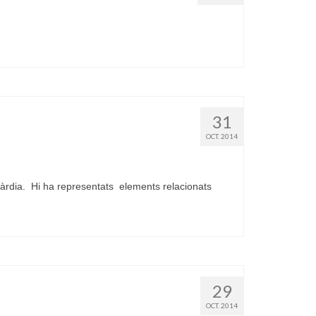
31
OCT. 2014
àrdia. Hi ha representats elements relacionats
29
OCT. 2014