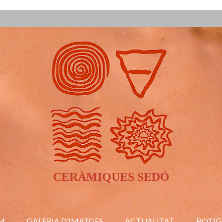
CERÀMIQUES SEDÓ
M
GALERIA D’IMATGES
ACTUALITAT
BOTIG