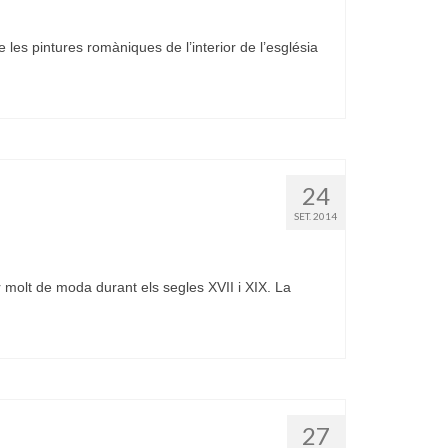
es pintures romàniques de l’interior de l’església
24
SET. 2014
molt de moda durant els segles XVII i XIX. La
27