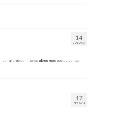
14
GEN. 2015
per al president i unes altres més petites per als
17
DES. 2014