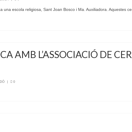
 una escola religiosa, Sant Joan Bosco i Ma. Auxiliadora. Aquestes c
A AMB L’ASSOCIACIÓ DE CE
EDÓ
|
0