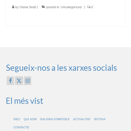
by
Gloria Sedó
|
posted in:
Uncategorized
|
0
Segueix-nos a les xarxes socials
El més vist
INICI
QUI SOM
GALERIA D’IMATGES
ACTUALITAT
BOTIGA
CONTACTE