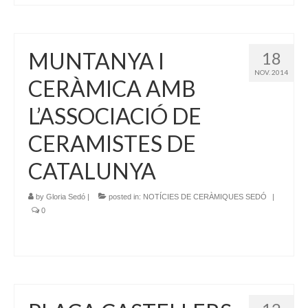
MUNTANYA I
18
NOV. 2014
CERÀMICA AMB
L’ASSOCIACIÓ DE
CERAMISTES DE
CATALUNYA
by
Gloria Sedó
|
posted in:
NOTÍCIES DE CERÀMIQUES SEDÓ
|
0