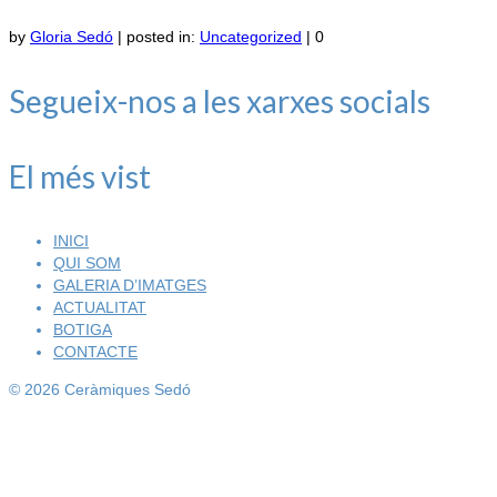
by
Gloria Sedó
|
posted in:
Uncategorized
|
0
Segueix-nos a les xarxes socials
El més vist
INICI
QUI SOM
GALERIA D’IMATGES
ACTUALITAT
BOTIGA
CONTACTE
© 2026 Ceràmiques Sedó