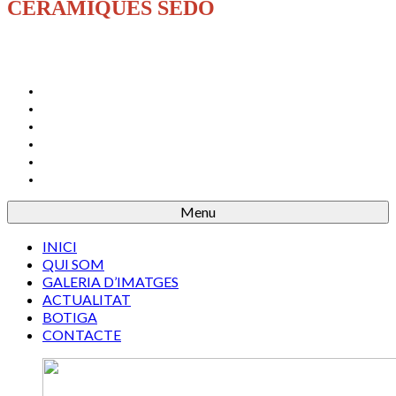
CERÀMIQUES SEDÓ
INICI
QUI SOM
GALERIA D’IMATGES
ACTUALITAT
BOTIGA
CONTACTE
Menu
INICI
QUI SOM
GALERIA D’IMATGES
ACTUALITAT
BOTIGA
CONTACTE