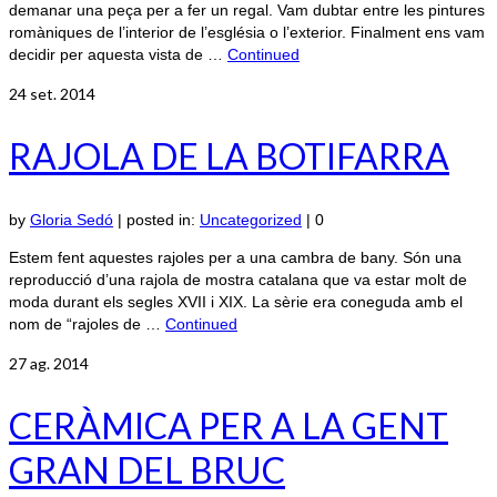
demanar una peça per a fer un regal. Vam dubtar entre les pintures
romàniques de l’interior de l’església o l’exterior. Finalment ens vam
decidir per aquesta vista de …
Continued
24
set. 2014
RAJOLA DE LA BOTIFARRA
by
Gloria Sedó
|
posted in:
Uncategorized
|
0
Estem fent aquestes rajoles per a una cambra de bany. Són una
reproducció d’una rajola de mostra catalana que va estar molt de
moda durant els segles XVII i XIX. La sèrie era coneguda amb el
nom de “rajoles de …
Continued
27
ag. 2014
CERÀMICA PER A LA GENT
GRAN DEL BRUC