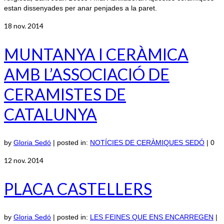
estan dissenyades per anar penjades a la paret.
18
nov. 2014
MUNTANYA I CERÀMICA
AMB L’ASSOCIACIÓ DE
CERAMISTES DE
CATALUNYA
by
Gloria Sedó
|
posted in:
NOTÍCIES DE CERÀMIQUES SEDÓ
|
0
12
nov. 2014
PLACA CASTELLERS
by
Gloria Sedó
|
posted in:
LES FEINES QUE ENS ENCARREGEN
|