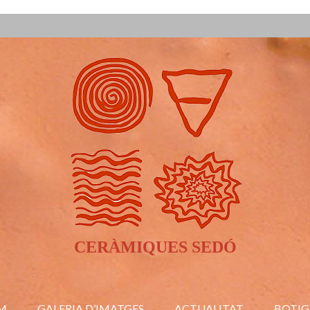
CERÀMIQUES SEDÓ
M
GALERIA D’IMATGES
ACTUALITAT
BOTIG