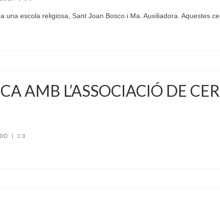
 una escola religiosa, Sant Joan Bosco i Ma. Auxiliadora. Aquestes c
A AMB L’ASSOCIACIÓ DE CE
EDÓ
|
0