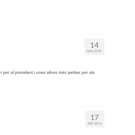
14
GEN. 2015
per al president i unes altres més petites per als
17
DES. 2014