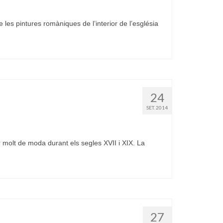
es pintures romàniques de l’interior de l’església
24
SET. 2014
molt de moda durant els segles XVII i XIX. La
27