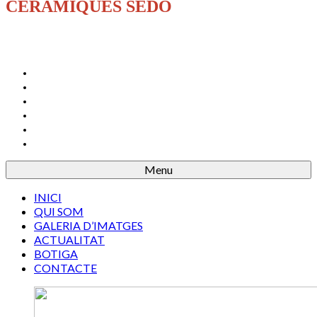
CERÀMIQUES SEDÓ
INICI
QUI SOM
GALERIA D’IMATGES
ACTUALITAT
BOTIGA
CONTACTE
Menu
INICI
QUI SOM
GALERIA D’IMATGES
ACTUALITAT
BOTIGA
CONTACTE