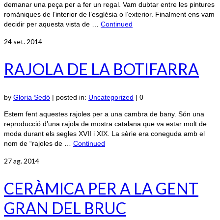
demanar una peça per a fer un regal. Vam dubtar entre les pintures
romàniques de l’interior de l’església o l’exterior. Finalment ens vam
decidir per aquesta vista de …
Continued
24
set. 2014
RAJOLA DE LA BOTIFARRA
by
Gloria Sedó
|
posted in:
Uncategorized
|
0
Estem fent aquestes rajoles per a una cambra de bany. Són una
reproducció d’una rajola de mostra catalana que va estar molt de
moda durant els segles XVII i XIX. La sèrie era coneguda amb el
nom de “rajoles de …
Continued
27
ag. 2014
CERÀMICA PER A LA GENT
GRAN DEL BRUC