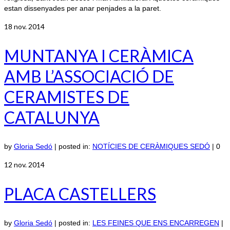
estan dissenyades per anar penjades a la paret.
18
nov. 2014
MUNTANYA I CERÀMICA
AMB L’ASSOCIACIÓ DE
CERAMISTES DE
CATALUNYA
by
Gloria Sedó
|
posted in:
NOTÍCIES DE CERÀMIQUES SEDÓ
|
0
12
nov. 2014
PLACA CASTELLERS
by
Gloria Sedó
|
posted in:
LES FEINES QUE ENS ENCARREGEN
|