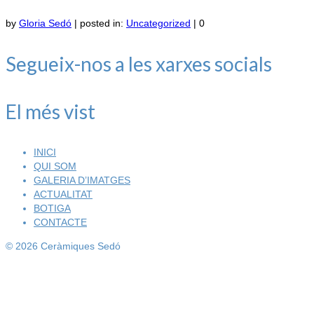
by
Gloria Sedó
|
posted in:
Uncategorized
|
0
Segueix-nos a les xarxes socials
El més vist
INICI
QUI SOM
GALERIA D’IMATGES
ACTUALITAT
BOTIGA
CONTACTE
© 2026 Ceràmiques Sedó