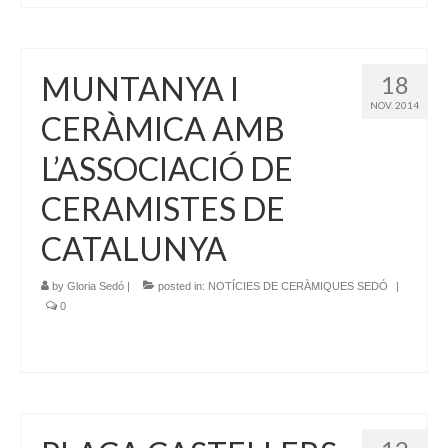
MUNTANYA I
18
NOV. 2014
CERÀMICA AMB
L’ASSOCIACIÓ DE
CERAMISTES DE
CATALUNYA
by
Gloria Sedó
|
posted in:
NOTÍCIES DE CERÀMIQUES SEDÓ
|
0