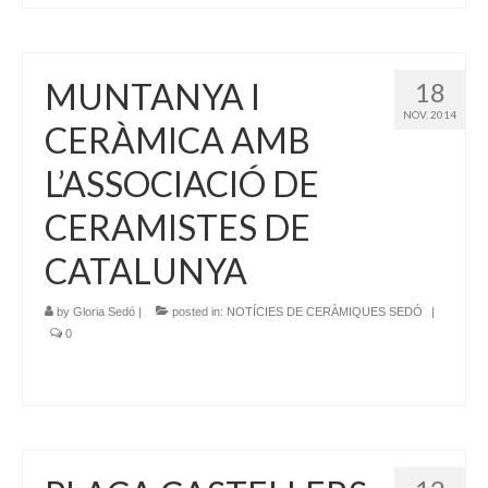
MUNTANYA I
18
NOV. 2014
CERÀMICA AMB
L’ASSOCIACIÓ DE
CERAMISTES DE
CATALUNYA
by
Gloria Sedó
|
posted in:
NOTÍCIES DE CERÀMIQUES SEDÓ
|
0