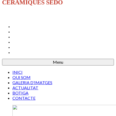
CERÀMIQUES SEDÓ
INICI
QUI SOM
GALERIA D’IMATGES
ACTUALITAT
BOTIGA
CONTACTE
Menu
INICI
QUI SOM
GALERIA D’IMATGES
ACTUALITAT
BOTIGA
CONTACTE