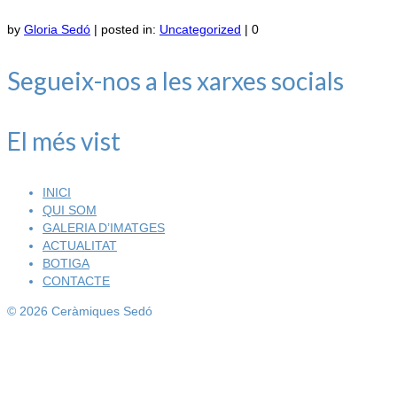
by
Gloria Sedó
|
posted in:
Uncategorized
|
0
Segueix-nos a les xarxes socials
El més vist
INICI
QUI SOM
GALERIA D’IMATGES
ACTUALITAT
BOTIGA
CONTACTE
© 2026 Ceràmiques Sedó