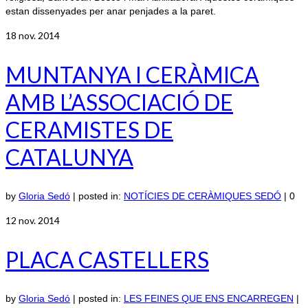
estan dissenyades per anar penjades a la paret.
18
nov. 2014
MUNTANYA I CERÀMICA
AMB L’ASSOCIACIÓ DE
CERAMISTES DE
CATALUNYA
by
Gloria Sedó
|
posted in:
NOTÍCIES DE CERÀMIQUES SEDÓ
|
0
12
nov. 2014
PLACA CASTELLERS
by
Gloria Sedó
|
posted in:
LES FEINES QUE ENS ENCARREGEN
|