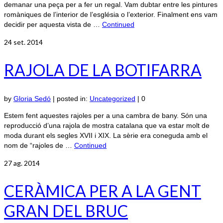
demanar una peça per a fer un regal. Vam dubtar entre les pintures
romàniques de l’interior de l’església o l’exterior. Finalment ens vam
decidir per aquesta vista de …
Continued
24
set. 2014
RAJOLA DE LA BOTIFARRA
by
Gloria Sedó
|
posted in:
Uncategorized
|
0
Estem fent aquestes rajoles per a una cambra de bany. Són una
reproducció d’una rajola de mostra catalana que va estar molt de
moda durant els segles XVII i XIX. La sèrie era coneguda amb el
nom de “rajoles de …
Continued
27
ag. 2014
CERÀMICA PER A LA GENT
GRAN DEL BRUC