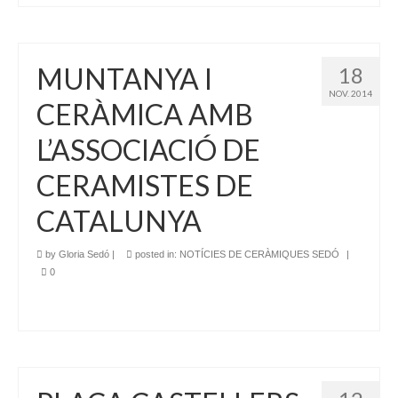
MUNTANYA I
18
NOV. 2014
CERÀMICA AMB
L’ASSOCIACIÓ DE
CERAMISTES DE
CATALUNYA
by
Gloria Sedó
|
posted in:
NOTÍCIES DE CERÀMIQUES SEDÓ
|
0