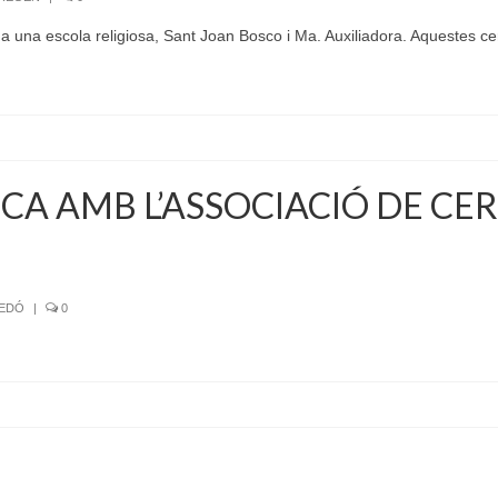
 una escola religiosa, Sant Joan Bosco i Ma. Auxiliadora. Aquestes c
A AMB L’ASSOCIACIÓ DE CE
SEDÓ
|
0