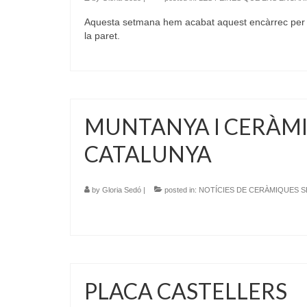
Aquesta setmana hem acabat aquest encàrrec per a
la paret.
MUNTANYA I CERÀMIC
CATALUNYA
by
Gloria Sedó
|
posted in:
NOTÍCIES DE CERÀMIQUES 
PLACA CASTELLERS