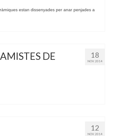
eràmiques estan dissenyades per anar penjades a
RAMISTES DE
18
NOV. 2014
12
NOV. 2014