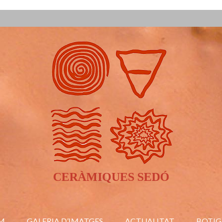
CERÀMIQUES SEDÓ
M
GALERIA D’IMATGES
ACTUALITAT
BOTIG