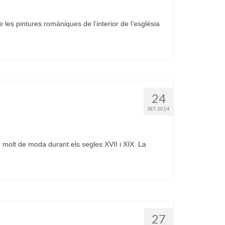
es pintures romàniques de l’interior de l’església
24
SET. 2014
molt de moda durant els segles XVII i XIX. La
27