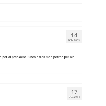
14
GEN. 2015
per al president i unes altres més petites per als
17
DES. 2014