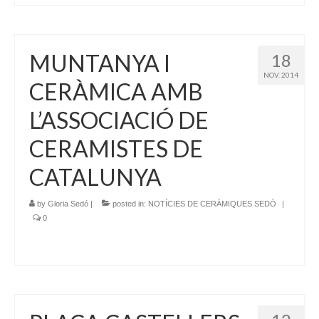
MUNTANYA I
18
NOV. 2014
CERÀMICA AMB
L’ASSOCIACIÓ DE
CERAMISTES DE
CATALUNYA
by
Gloria Sedó
|
posted in:
NOTÍCIES DE CERÀMIQUES SEDÓ
|
0