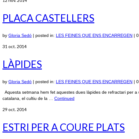
12
nov. 2014
PLACA CASTELLERS
by
Gloria Sedó
|
posted in:
LES FEINES QUE ENS ENCARREGEN
|
0
31
oct. 2014
LÀPIDES
by
Gloria Sedó
|
posted in:
LES FEINES QUE ENS ENCARREGEN
|
0
Aquesta setmana hem fet aquestes dues làpides de refractari per a u
catalana, el cultiu de la …
Continued
29
oct. 2014
ESTRI PER A COURE PLATS