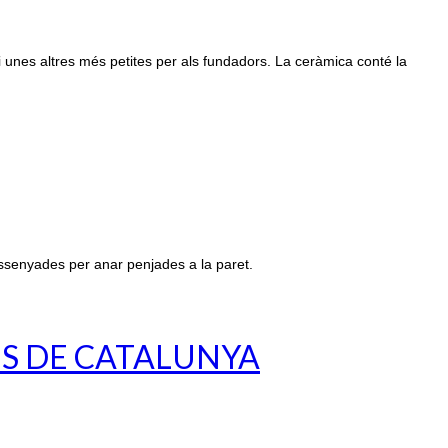
i unes altres més petites per als fundadors. La ceràmica conté la
ssenyades per anar penjades a la paret.
ES DE CATALUNYA