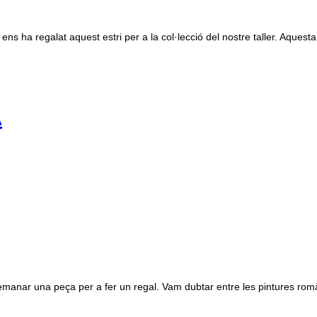
ns ha regalat aquest estri per a la col·lecció del nostre taller. Aquesta
A
nar una peça per a fer un regal. Vam dubtar entre les pintures romàniq