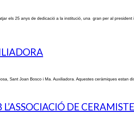
r els 25 anys de dedicació a la institució, una gran per al president 
XILIADORA
osa, Sant Joan Bosco i Ma. Auxiliadora. Aquestes ceràmiques estan di
L’ASSOCIACIÓ DE CERAMIST