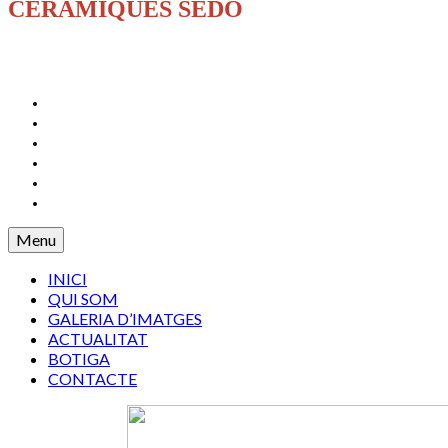
CERÀMIQUES SEDÓ
INICI
QUI SOM
GALERIA D’IMATGES
ACTUALITAT
BOTIGA
CONTACTE
Menu
INICI
QUI SOM
GALERIA D’IMATGES
ACTUALITAT
BOTIGA
CONTACTE