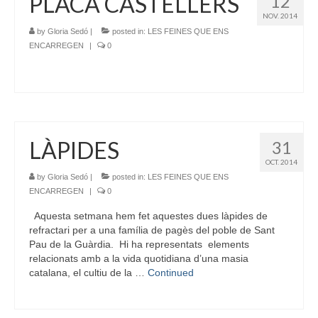
PLACA CASTELLERS
12
NOV. 2014
by
Gloria Sedó
|
posted in:
LES FEINES QUE ENS
ENCARREGEN
|
0
LÀPIDES
31
OCT. 2014
by
Gloria Sedó
|
posted in:
LES FEINES QUE ENS
ENCARREGEN
|
0
Aquesta setmana hem fet aquestes dues làpides de
refractari per a una família de pagès del poble de Sant
Pau de la Guàrdia. Hi ha representats elements
relacionats amb a la vida quotidiana d’una masia
catalana, el cultiu de la …
Continued