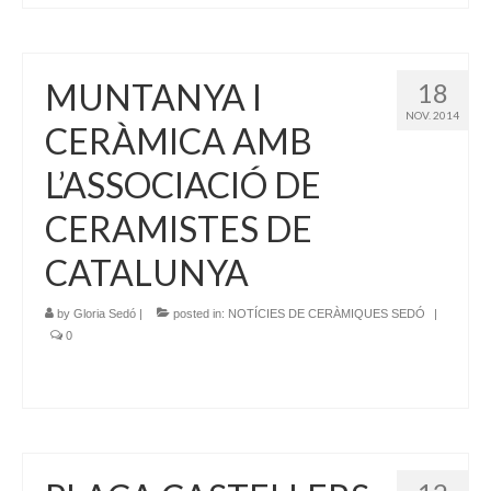
MUNTANYA I
18
NOV. 2014
CERÀMICA AMB
L’ASSOCIACIÓ DE
CERAMISTES DE
CATALUNYA
by
Gloria Sedó
|
posted in:
NOTÍCIES DE CERÀMIQUES SEDÓ
|
0