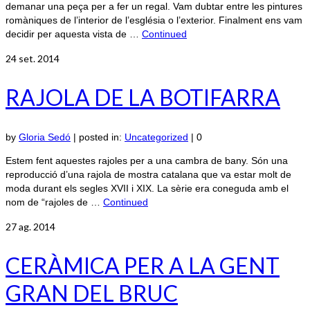
demanar una peça per a fer un regal. Vam dubtar entre les pintures
romàniques de l’interior de l’església o l’exterior. Finalment ens vam
decidir per aquesta vista de …
Continued
24
set. 2014
RAJOLA DE LA BOTIFARRA
by
Gloria Sedó
|
posted in:
Uncategorized
|
0
Estem fent aquestes rajoles per a una cambra de bany. Són una
reproducció d’una rajola de mostra catalana que va estar molt de
moda durant els segles XVII i XIX. La sèrie era coneguda amb el
nom de “rajoles de …
Continued
27
ag. 2014
CERÀMICA PER A LA GENT
GRAN DEL BRUC