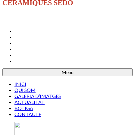
CERÀMIQUES SEDÓ
INICI
QUI SOM
GALERIA D’IMATGES
ACTUALITAT
BOTIGA
CONTACTE
Menu
INICI
QUI SOM
GALERIA D’IMATGES
ACTUALITAT
BOTIGA
CONTACTE