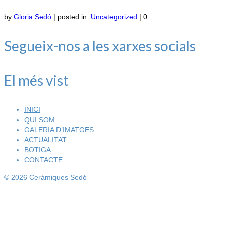
by
Gloria Sedó
|
posted in:
Uncategorized
|
0
Segueix-nos a les xarxes socials
El més vist
INICI
QUI SOM
GALERIA D’IMATGES
ACTUALITAT
BOTIGA
CONTACTE
© 2026 Ceràmiques Sedó