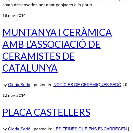
estan dissenyades per anar penjades a la paret.
18
nov. 2014
MUNTANYA I CERÀMICA
AMB L’ASSOCIACIÓ DE
CERAMISTES DE
CATALUNYA
by
Gloria Sedó
|
posted in:
NOTÍCIES DE CERÀMIQUES SEDÓ
|
0
12
nov. 2014
PLACA CASTELLERS
by
Gloria Sedó
|
posted in:
LES FEINES QUE ENS ENCARREGEN
|