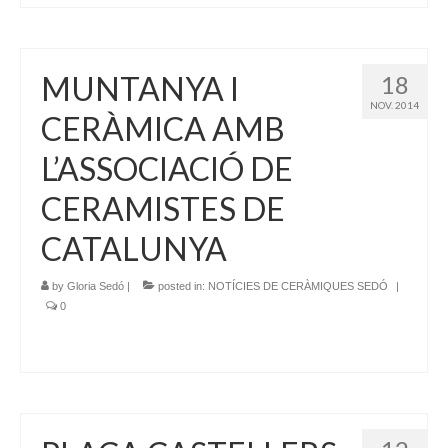
MUNTANYA I
18
NOV. 2014
CERÀMICA AMB
L’ASSOCIACIÓ DE
CERAMISTES DE
CATALUNYA
by
Gloria Sedó
|
posted in:
NOTÍCIES DE CERÀMIQUES SEDÓ
|
0