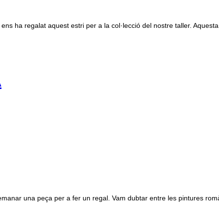
ns ha regalat aquest estri per a la col·lecció del nostre taller. Aquesta
A
nar una peça per a fer un regal. Vam dubtar entre les pintures romàniq