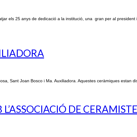
r els 25 anys de dedicació a la institució, una gran per al president 
XILIADORA
osa, Sant Joan Bosco i Ma. Auxiliadora. Aquestes ceràmiques estan di
L’ASSOCIACIÓ DE CERAMIST