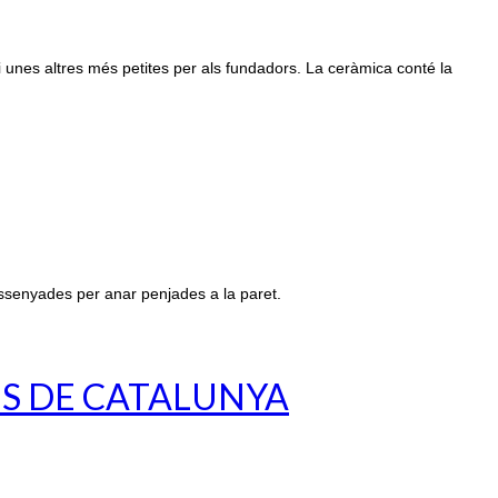
i unes altres més petites per als fundadors. La ceràmica conté la
ssenyades per anar penjades a la paret.
ES DE CATALUNYA