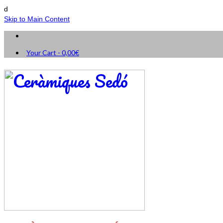
d
Skip to Main Content
Your Cart
-
0,00
€