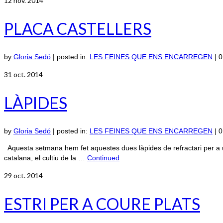
12
nov. 2014
PLACA CASTELLERS
by
Gloria Sedó
|
posted in:
LES FEINES QUE ENS ENCARREGEN
|
0
31
oct. 2014
LÀPIDES
by
Gloria Sedó
|
posted in:
LES FEINES QUE ENS ENCARREGEN
|
0
Aquesta setmana hem fet aquestes dues làpides de refractari per a u
catalana, el cultiu de la …
Continued
29
oct. 2014
ESTRI PER A COURE PLATS