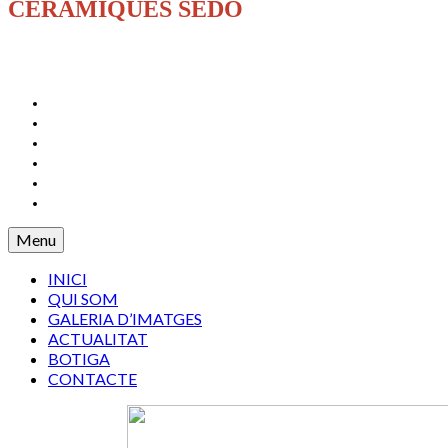
CERÀMIQUES SEDÓ
INICI
QUI SOM
GALERIA D’IMATGES
ACTUALITAT
BOTIGA
CONTACTE
Menu
INICI
QUI SOM
GALERIA D’IMATGES
ACTUALITAT
BOTIGA
CONTACTE