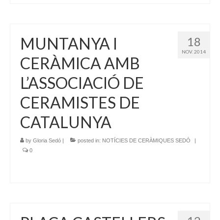
MUNTANYA I
18
NOV. 2014
CERÀMICA AMB
L’ASSOCIACIÓ DE
CERAMISTES DE
CATALUNYA
by
Gloria Sedó
|
posted in:
NOTÍCIES DE CERÀMIQUES SEDÓ
|
0