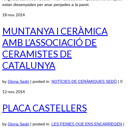
estan dissenyades per anar penjades a la paret.
18
nov. 2014
MUNTANYA I CERÀMICA
AMB L’ASSOCIACIÓ DE
CERAMISTES DE
CATALUNYA
by
Gloria Sedó
|
posted in:
NOTÍCIES DE CERÀMIQUES SEDÓ
|
0
12
nov. 2014
PLACA CASTELLERS
by
Gloria Sedó
|
posted in:
LES FEINES QUE ENS ENCARREGEN
|