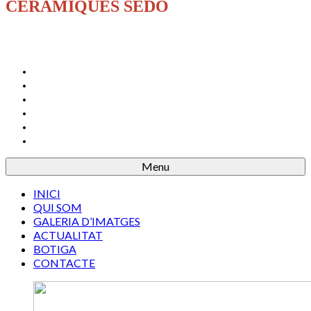
CERÀMIQUES SEDÓ
INICI
QUI SOM
GALERIA D’IMATGES
ACTUALITAT
BOTIGA
CONTACTE
Menu
INICI
QUI SOM
GALERIA D’IMATGES
ACTUALITAT
BOTIGA
CONTACTE