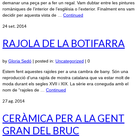
demanar una peça per a fer un regal. Vam dubtar entre les pintures
romàniques de l’interior de l’església o l’exterior. Finalment ens vam
decidir per aquesta vista de …
Continued
24
set. 2014
RAJOLA DE LA BOTIFARRA
by
Gloria Sedó
|
posted in:
Uncategorized
|
0
Estem fent aquestes rajoles per a una cambra de bany. Són una
reproducció d’una rajola de mostra catalana que va estar molt de
moda durant els segles XVII i XIX. La sèrie era coneguda amb el
nom de “rajoles de …
Continued
27
ag. 2014
CERÀMICA PER A LA GENT
GRAN DEL BRUC