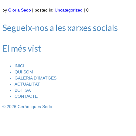
by
Gloria Sedó
|
posted in:
Uncategorized
|
0
Segueix-nos a les xarxes socials
El més vist
INICI
QUI SOM
GALERIA D’IMATGES
ACTUALITAT
BOTIGA
CONTACTE
© 2026 Ceràmiques Sedó