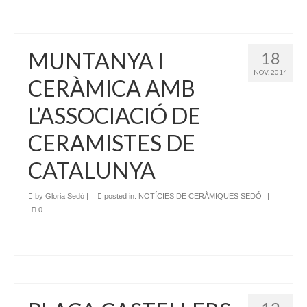
MUNTANYA I
18
NOV. 2014
CERÀMICA AMB
L’ASSOCIACIÓ DE
CERAMISTES DE
CATALUNYA
by
Gloria Sedó
|
posted in:
NOTÍCIES DE CERÀMIQUES SEDÓ
|
0