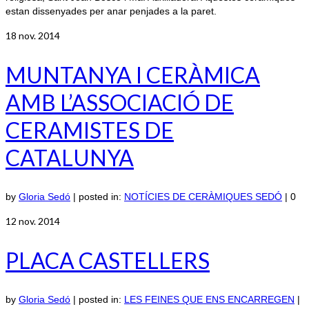
estan dissenyades per anar penjades a la paret.
18
nov. 2014
MUNTANYA I CERÀMICA
AMB L’ASSOCIACIÓ DE
CERAMISTES DE
CATALUNYA
by
Gloria Sedó
|
posted in:
NOTÍCIES DE CERÀMIQUES SEDÓ
|
0
12
nov. 2014
PLACA CASTELLERS
by
Gloria Sedó
|
posted in:
LES FEINES QUE ENS ENCARREGEN
|