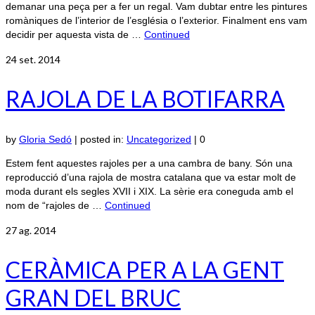
demanar una peça per a fer un regal. Vam dubtar entre les pintures
romàniques de l’interior de l’església o l’exterior. Finalment ens vam
decidir per aquesta vista de …
Continued
24
set. 2014
RAJOLA DE LA BOTIFARRA
by
Gloria Sedó
|
posted in:
Uncategorized
|
0
Estem fent aquestes rajoles per a una cambra de bany. Són una
reproducció d’una rajola de mostra catalana que va estar molt de
moda durant els segles XVII i XIX. La sèrie era coneguda amb el
nom de “rajoles de …
Continued
27
ag. 2014
CERÀMICA PER A LA GENT
GRAN DEL BRUC