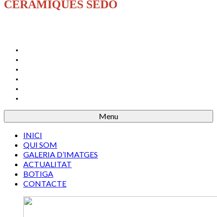
CERÀMIQUES SEDÓ
INICI
QUI SOM
GALERIA D’IMATGES
ACTUALITAT
BOTIGA
CONTACTE
Menu
INICI
QUI SOM
GALERIA D’IMATGES
ACTUALITAT
BOTIGA
CONTACTE