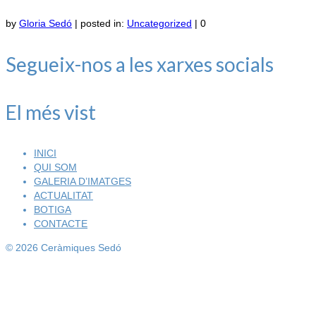
by
Gloria Sedó
|
posted in:
Uncategorized
|
0
Segueix-nos a les xarxes socials
El més vist
INICI
QUI SOM
GALERIA D’IMATGES
ACTUALITAT
BOTIGA
CONTACTE
© 2026 Ceràmiques Sedó