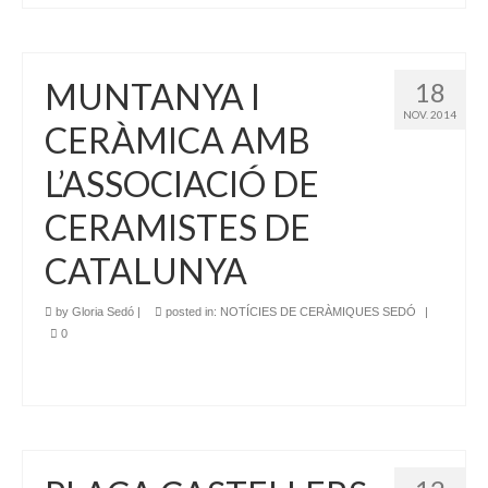
MUNTANYA I
18
NOV. 2014
CERÀMICA AMB
L’ASSOCIACIÓ DE
CERAMISTES DE
CATALUNYA
by
Gloria Sedó
|
posted in:
NOTÍCIES DE CERÀMIQUES SEDÓ
|
0