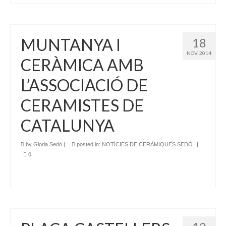
MUNTANYA I
18
NOV. 2014
CERÀMICA AMB
L’ASSOCIACIÓ DE
CERAMISTES DE
CATALUNYA
by
Gloria Sedó
|
posted in:
NOTÍCIES DE CERÀMIQUES SEDÓ
|
0