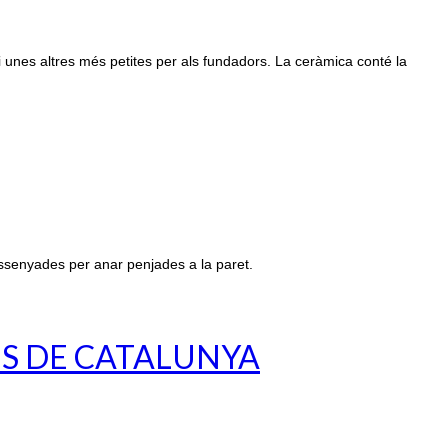
i unes altres més petites per als fundadors. La ceràmica conté la
ssenyades per anar penjades a la paret.
ES DE CATALUNYA