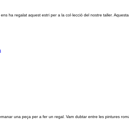
ns ha regalat aquest estri per a la col·lecció del nostre taller. Aquesta
A
nar una peça per a fer un regal. Vam dubtar entre les pintures romàniq