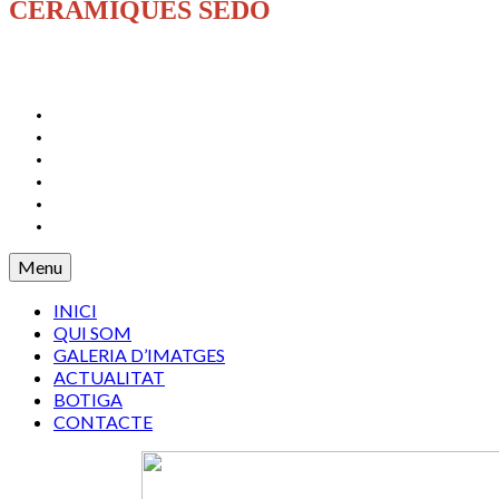
CERÀMIQUES SEDÓ
INICI
QUI SOM
GALERIA D’IMATGES
ACTUALITAT
BOTIGA
CONTACTE
Menu
INICI
QUI SOM
GALERIA D’IMATGES
ACTUALITAT
BOTIGA
CONTACTE