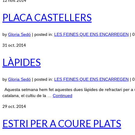
12
nov. 2014
PLACA CASTELLERS
by
Gloria Sedó
|
posted in:
LES FEINES QUE ENS ENCARREGEN
|
0
31
oct. 2014
LÀPIDES
by
Gloria Sedó
|
posted in:
LES FEINES QUE ENS ENCARREGEN
|
0
Aquesta setmana hem fet aquestes dues làpides de refractari per a u
catalana, el cultiu de la …
Continued
29
oct. 2014
ESTRI PER A COURE PLATS