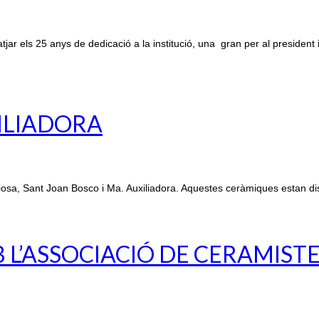
r els 25 anys de dedicació a la institució, una gran per al president 
XILIADORA
osa, Sant Joan Bosco i Ma. Auxiliadora. Aquestes ceràmiques estan di
L’ASSOCIACIÓ DE CERAMIST