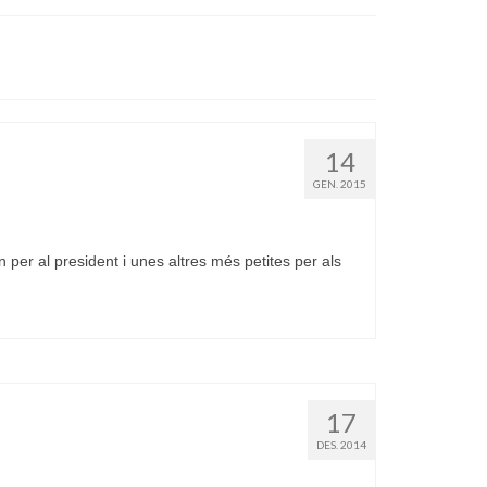
14
GEN. 2015
per al president i unes altres més petites per als
17
DES. 2014