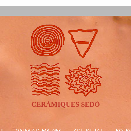
CERÀMIQUES SEDÓ
M
GALERIA D’IMATGES
ACTUALITAT
BOTIG