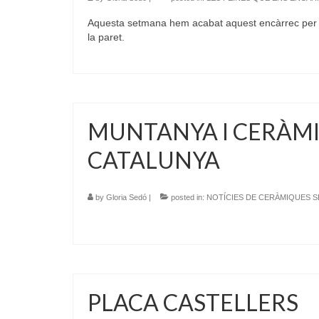
Aquesta setmana hem acabat aquest encàrrec per a
la paret.
MUNTANYA I CERÀMIC
CATALUNYA
by
Gloria Sedó
|
posted in:
NOTÍCIES DE CERÀMIQUES 
PLACA CASTELLERS