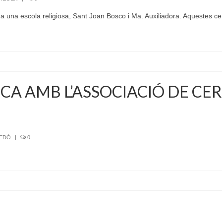
 una escola religiosa, Sant Joan Bosco i Ma. Auxiliadora. Aquestes c
A AMB L’ASSOCIACIÓ DE CE
SEDÓ
|
0