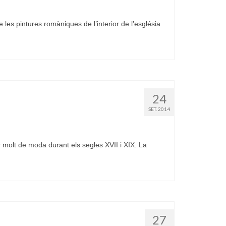
es pintures romàniques de l’interior de l’església
24
SET. 2014
molt de moda durant els segles XVII i XIX. La
27