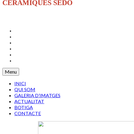
CERÀMIQUES SEDÓ
INICI
QUI SOM
GALERIA D’IMATGES
ACTUALITAT
BOTIGA
CONTACTE
Menu
INICI
QUI SOM
GALERIA D’IMATGES
ACTUALITAT
BOTIGA
CONTACTE