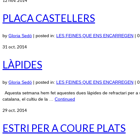
12
nov. 2014
PLACA CASTELLERS
by
Gloria Sedó
|
posted in:
LES FEINES QUE ENS ENCARREGEN
|
0
31
oct. 2014
LÀPIDES
by
Gloria Sedó
|
posted in:
LES FEINES QUE ENS ENCARREGEN
|
0
Aquesta setmana hem fet aquestes dues làpides de refractari per a u
catalana, el cultiu de la …
Continued
29
oct. 2014
ESTRI PER A COURE PLATS