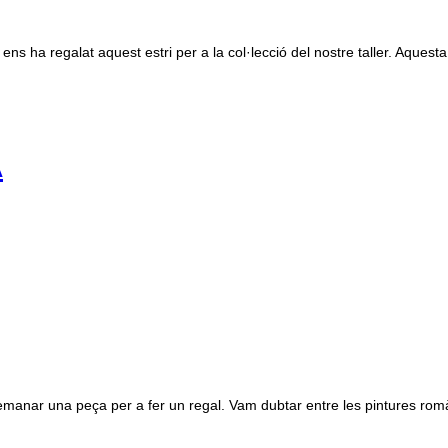
ns ha regalat aquest estri per a la col·lecció del nostre taller. Aquesta
A
nar una peça per a fer un regal. Vam dubtar entre les pintures romàniq