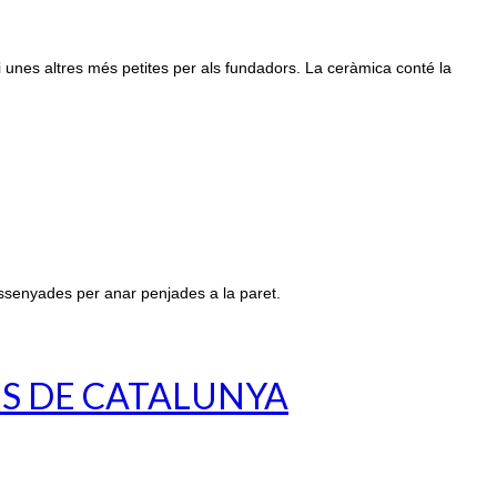
i unes altres més petites per als fundadors. La ceràmica conté la
ssenyades per anar penjades a la paret.
ES DE CATALUNYA