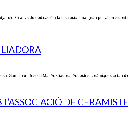
r els 25 anys de dedicació a la institució, una gran per al president 
XILIADORA
osa, Sant Joan Bosco i Ma. Auxiliadora. Aquestes ceràmiques estan di
L’ASSOCIACIÓ DE CERAMIST