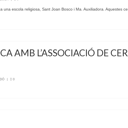
 una escola religiosa, Sant Joan Bosco i Ma. Auxiliadora. Aquestes c
A AMB L’ASSOCIACIÓ DE CE
EDÓ
|
0