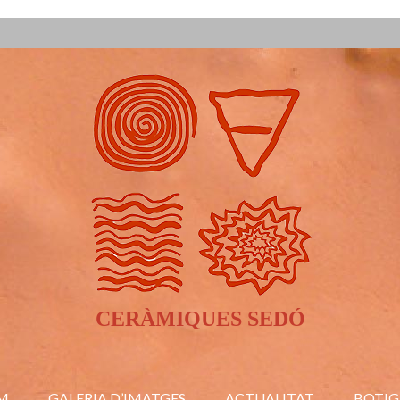
CERÀMIQUES SEDÓ
M
GALERIA D’IMATGES
ACTUALITAT
BOTIG