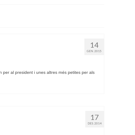
14
GEN. 2015
per al president i unes altres més petites per als
17
DES. 2014