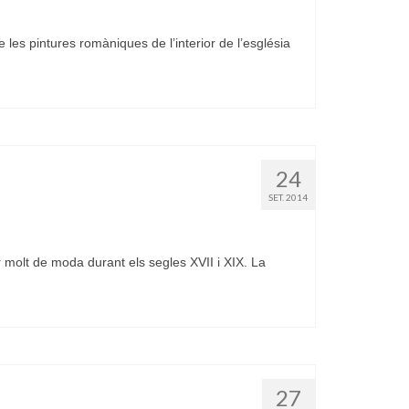
es pintures romàniques de l’interior de l’església
24
SET. 2014
molt de moda durant els segles XVII i XIX. La
27