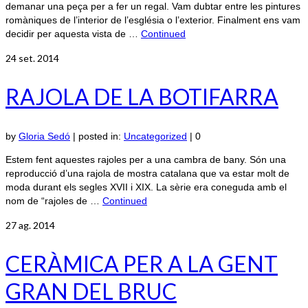
demanar una peça per a fer un regal. Vam dubtar entre les pintures
romàniques de l’interior de l’església o l’exterior. Finalment ens vam
decidir per aquesta vista de …
Continued
24
set. 2014
RAJOLA DE LA BOTIFARRA
by
Gloria Sedó
|
posted in:
Uncategorized
|
0
Estem fent aquestes rajoles per a una cambra de bany. Són una
reproducció d’una rajola de mostra catalana que va estar molt de
moda durant els segles XVII i XIX. La sèrie era coneguda amb el
nom de “rajoles de …
Continued
27
ag. 2014
CERÀMICA PER A LA GENT
GRAN DEL BRUC