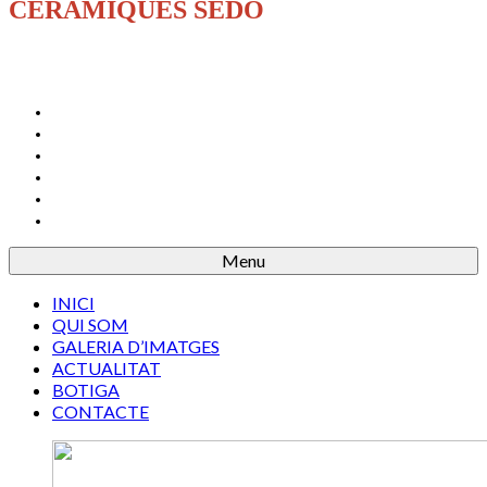
CERÀMIQUES SEDÓ
INICI
QUI SOM
GALERIA D’IMATGES
ACTUALITAT
BOTIGA
CONTACTE
Menu
INICI
QUI SOM
GALERIA D’IMATGES
ACTUALITAT
BOTIGA
CONTACTE