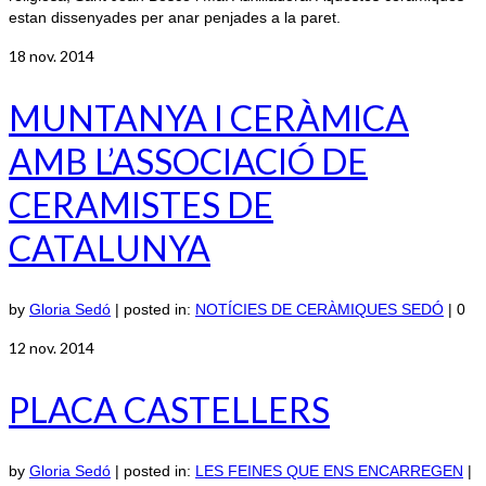
estan dissenyades per anar penjades a la paret.
18
nov. 2014
MUNTANYA I CERÀMICA
AMB L’ASSOCIACIÓ DE
CERAMISTES DE
CATALUNYA
by
Gloria Sedó
|
posted in:
NOTÍCIES DE CERÀMIQUES SEDÓ
|
0
12
nov. 2014
PLACA CASTELLERS
by
Gloria Sedó
|
posted in:
LES FEINES QUE ENS ENCARREGEN
|