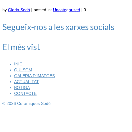
by
Gloria Sedó
|
posted in:
Uncategorized
|
0
Segueix-nos a les xarxes socials
El més vist
INICI
QUI SOM
GALERIA D’IMATGES
ACTUALITAT
BOTIGA
CONTACTE
© 2026 Ceràmiques Sedó