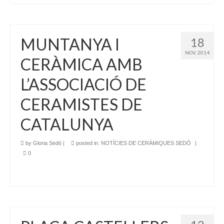
MUNTANYA I
18
NOV. 2014
CERÀMICA AMB
L’ASSOCIACIÓ DE
CERAMISTES DE
CATALUNYA
by
Gloria Sedó
|
posted in:
NOTÍCIES DE CERÀMIQUES SEDÓ
|
0