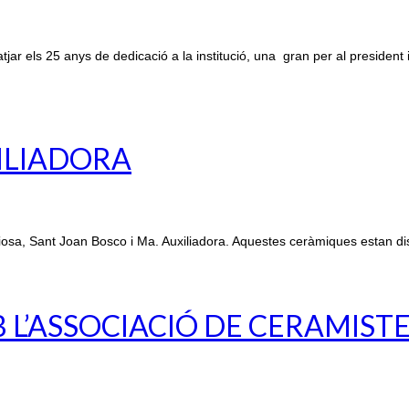
r els 25 anys de dedicació a la institució, una gran per al president 
XILIADORA
osa, Sant Joan Bosco i Ma. Auxiliadora. Aquestes ceràmiques estan di
L’ASSOCIACIÓ DE CERAMIST