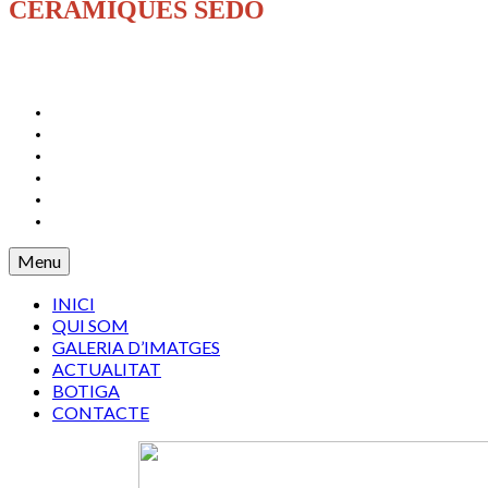
CERÀMIQUES SEDÓ
INICI
QUI SOM
GALERIA D’IMATGES
ACTUALITAT
BOTIGA
CONTACTE
Menu
INICI
QUI SOM
GALERIA D’IMATGES
ACTUALITAT
BOTIGA
CONTACTE