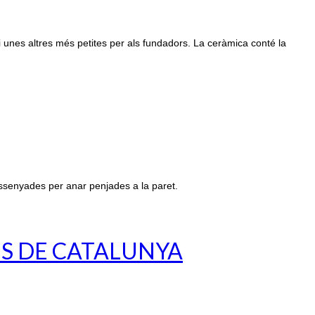
i unes altres més petites per als fundadors. La ceràmica conté la
ssenyades per anar penjades a la paret.
ES DE CATALUNYA