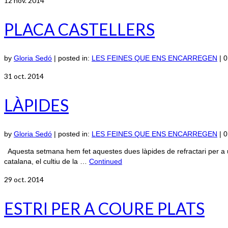
12
nov. 2014
PLACA CASTELLERS
by
Gloria Sedó
|
posted in:
LES FEINES QUE ENS ENCARREGEN
|
0
31
oct. 2014
LÀPIDES
by
Gloria Sedó
|
posted in:
LES FEINES QUE ENS ENCARREGEN
|
0
Aquesta setmana hem fet aquestes dues làpides de refractari per a u
catalana, el cultiu de la …
Continued
29
oct. 2014
ESTRI PER A COURE PLATS