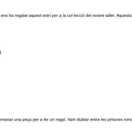
ns ha regalat aquest estri per a la col·lecció del nostre taller. Aquesta
A
nar una peça per a fer un regal. Vam dubtar entre les pintures romàniq