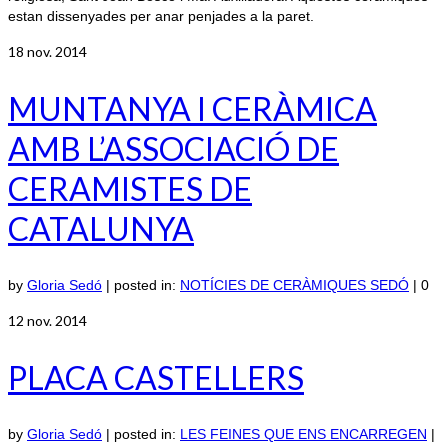
estan dissenyades per anar penjades a la paret.
18
nov. 2014
MUNTANYA I CERÀMICA
AMB L’ASSOCIACIÓ DE
CERAMISTES DE
CATALUNYA
by
Gloria Sedó
|
posted in:
NOTÍCIES DE CERÀMIQUES SEDÓ
|
0
12
nov. 2014
PLACA CASTELLERS
by
Gloria Sedó
|
posted in:
LES FEINES QUE ENS ENCARREGEN
|