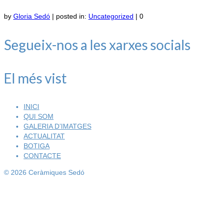
by
Gloria Sedó
|
posted in:
Uncategorized
|
0
Segueix-nos a les xarxes socials
El més vist
INICI
QUI SOM
GALERIA D’IMATGES
ACTUALITAT
BOTIGA
CONTACTE
© 2026 Ceràmiques Sedó