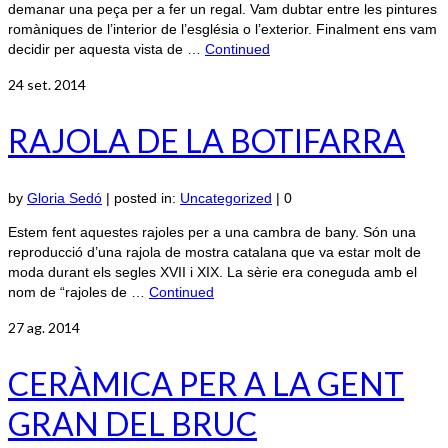
demanar una peça per a fer un regal. Vam dubtar entre les pintures
romàniques de l’interior de l’església o l’exterior. Finalment ens vam
decidir per aquesta vista de …
Continued
24
set. 2014
RAJOLA DE LA BOTIFARRA
by
Gloria Sedó
|
posted in:
Uncategorized
|
0
Estem fent aquestes rajoles per a una cambra de bany. Són una
reproducció d’una rajola de mostra catalana que va estar molt de
moda durant els segles XVII i XIX. La sèrie era coneguda amb el
nom de “rajoles de …
Continued
27
ag. 2014
CERÀMICA PER A LA GENT
GRAN DEL BRUC