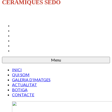
CERÀMIQUES SEDÓ
INICI
QUI SOM
GALERIA D’IMATGES
ACTUALITAT
BOTIGA
CONTACTE
Menu
INICI
QUI SOM
GALERIA D’IMATGES
ACTUALITAT
BOTIGA
CONTACTE